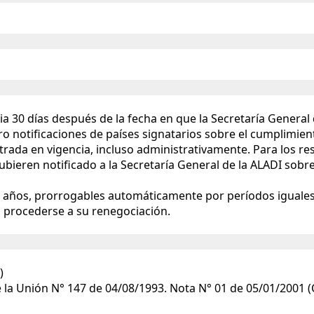
ncia 30 días después de la fecha en que la Secretaría Genera
o notificaciones de países signatarios sobre el cumplimient
trada en vigencia, incluso administrativamente. Para los re
bieren notificado a la Secretaría General de la ALADI sobre
o años, prorrogables automáticamente por períodos iguales,
á procederse a su renegociación.
)
e la Unión N° 147 de 04/08/1993. Nota N° 01 de 05/01/2001 (