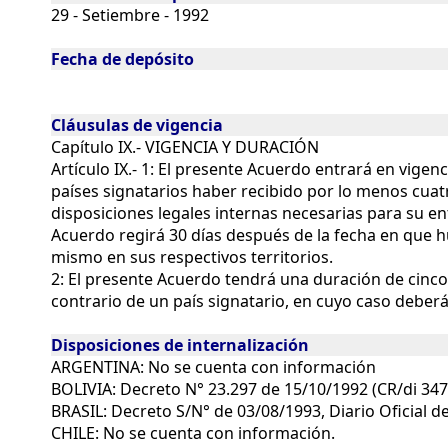
29 - Setiembre - 1992
Fecha de depósito
Cláusulas de vigencia
Capítulo IX.- VIGENCIA Y DURACIÓN
Artículo IX.- 1: El presente Acuerdo entrará en vige
países signatarios haber recibido por lo menos cuatr
disposiciones legales internas necesarias para su en
Acuerdo regirá 30 días después de la fecha en que hu
mismo en sus respectivos territorios.
2: El presente Acuerdo tendrá una duración de cinc
contrario de un país signatario, en cuyo caso deber
Disposiciones de internalización
ARGENTINA: No se cuenta con información
BOLIVIA: Decreto N° 23.297 de 15/10/1992 (CR/di 347
BRASIL: Decreto S/N° de 03/08/1993, Diario Oficial d
CHILE: No se cuenta con información.