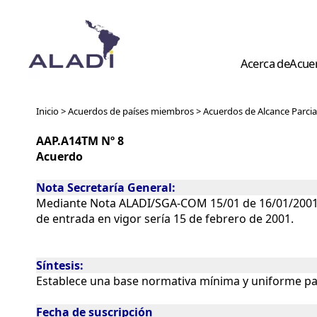
Acerca de
Acue
Inicio > Acuerdos de países miembros >
Acuerdos de Alcance Parcia
AAP.A14TM
Nº
8
Acuerdo
Nota Secretaría General:
Mediante Nota ALADI/SGA-COM 15/01 de 16/01/2001, la
de entrada en vigor sería 15 de febrero de 2001.
Síntesis:
Establece una base normativa mínima y uniforme para
Fecha de suscripción