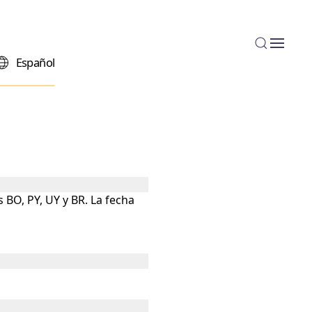
Español
BO, PY, UY y BR. La fecha