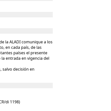
l de la ALADI comunique a los
o, en cada país, de las
stantes países el presente
 la entrada en vigencia del
 salvo decisión en
CR/di 1198)