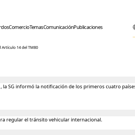
rdos
Comercio
Temas
Comunicación
Publicaciones
l Artículo 14 del TM80
 SG informó la notificación de los primeros cuatro países 
 regular el tránsito vehicular internacional.