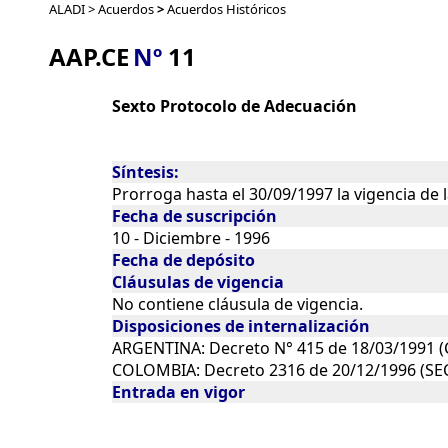
ALADI > Acuerdos
>
Acuerdos Históricos
AAP.CE
Nº
11
Sexto Protocolo de Adecuación
Síntesis:
Prorroga hasta el 30/09/1997 la vigencia de
Fecha de suscripción
10 - Diciembre - 1996
Fecha de depósito
Cláusulas de vigencia
No contiene cláusula de vigencia.
Disposiciones de internalización
ARGENTINA: Decreto N° 415 de 18/03/1991 (C
COLOMBIA: Decreto 2316 de 20/12/1996 (SEC
Entrada en vigor