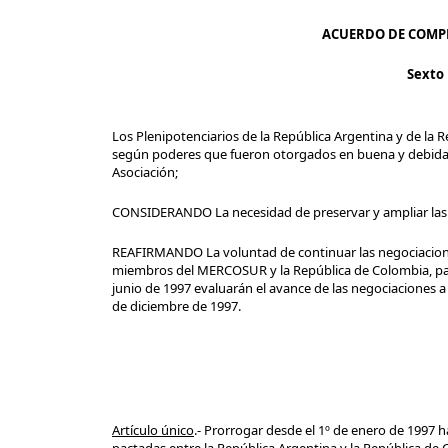
ACUERDO DE COMP
Sexto 
Los Plenipotenciarios de la República Argentina y de la 
según poderes que fueron otorgados en buena y debida 
Asociación;
CONSIDERANDO La necesidad de preservar y ampliar las c
REAFIRMANDO La voluntad de continuar las negociacion
miembros del MERCOSUR y la República de Colombia, para
junio de 1997 evaluarán el avance de las negociaciones a l
de diciembre de 1997.
Artículo único
.- Prorrogar desde el 1º de enero de 1997 h