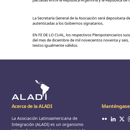
pactadas entre la República Argentina y la República d
La Secretaría General de la Asociación será depositaria 
autenticadas a los Gobiernos signatarios.
EN FE DE LO CUAL, los respectivos Plenipotenciarios susc
del mes de diciembre de mil novecientos noventa y seis,
textos igualmente válidos.
Acerca de la ALADI
Manténgase
La Asociación Latinoamericana de
Integración (ALADI) es un organismo